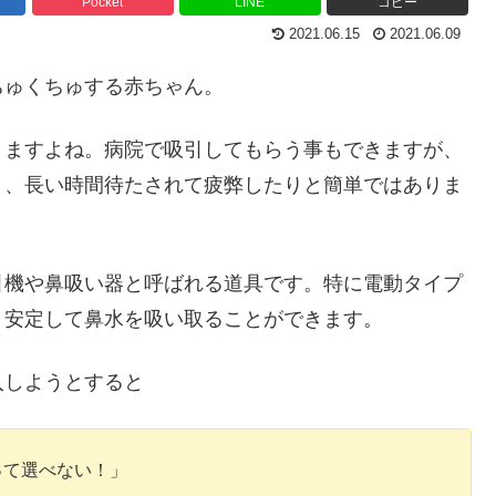
Pocket
LINE
コピー
2021.06.15
2021.06.09
ちゅくちゅする赤ちゃん。
きますよね。病院で吸引してもらう事もできますが、
り、長い時間待たされて疲弊したりと簡単ではありま
引機や鼻吸い器と呼ばれる道具です。特に電動タイプ
く安定して鼻水を吸い取ることができます。
入しようとすると
って選べない！」