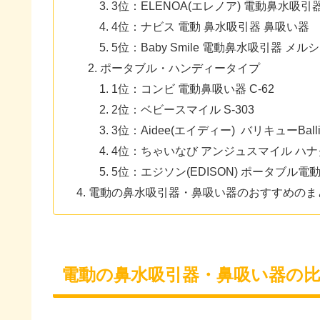
3位：ELENOA(エレノア) 電動鼻水吸引
4位：ナビス 電動 鼻水吸引器 鼻吸い器
5位：Baby Smile 電動鼻水吸引器 メルシ
ポータブル・ハンディータイプ
1位：コンビ 電動鼻吸い器 C-62
2位：ベビースマイル S-303
3位：Aidee(エイディー) バリキューBall
4位：ちゃいなび アンジュスマイル ハ
5位：エジソン(EDISON) ポータブル電動
電動の鼻水吸引器・鼻吸い器のおすすめのま
電動の鼻水吸引器・鼻吸い器の