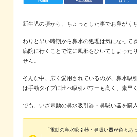
Twitter
Facebook
はてブ
新生児の頃から、ちょっとした事でお鼻がく
わりと早い時期から鼻水の処理は気になって
病院に行くことで逆に風邪をひいてしまった
せん。
そんな中、広く愛用されているのが、鼻水吸
は手動タイプに比べ吸引パワーも高く、素早
でも、いざ電動の鼻水吸引器・鼻吸い器を購
「電動の鼻水吸引器・鼻吸い器が色々あ