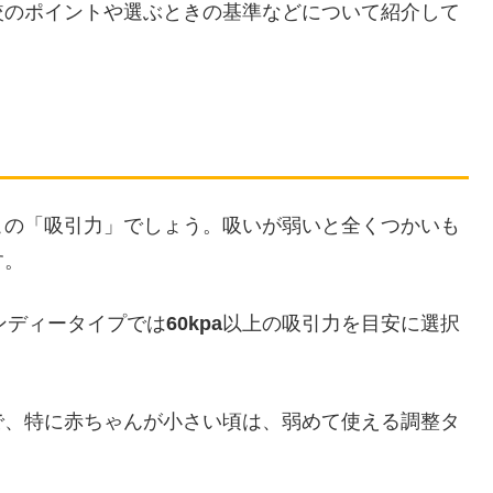
較のポイントや選ぶときの基準などについて紹介して
この「吸引力」でしょう。吸いが弱いと全くつかいも
す。
ンディータイプでは
60kpa
以上の吸引力を目安に選択
で、特に赤ちゃんが小さい頃は、弱めて使える調整タ