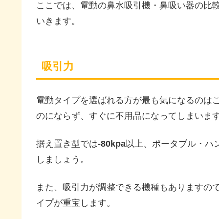
ここでは、電動の鼻水吸引機・鼻吸い器の比
いきます。
吸引力
電動タイプを選ばれる方が最も気になるのは
のにならず、すぐに不用品になってしまいま
据え置き型では
-80kpa
以上、ポータブル・ハ
しましょう。
また、吸引力が調整できる機種もありますの
イプが重宝します。