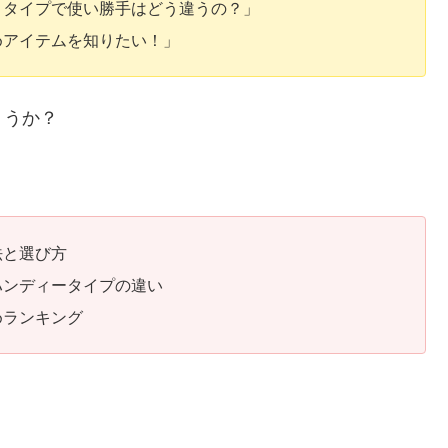
ィタイプで使い勝手はどう違うの？」
めアイテムを知りたい！」
ょうか？
法と選び方
ハンディータイプの違い
めランキング