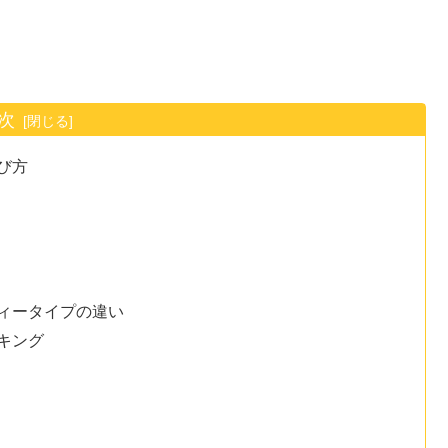
次
び方
ィータイプの違い
キング