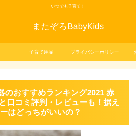
いつでも子育て！
またぞろBabyKids
子育て用品
プライバシーポリシー
のおすすめランキング2021 赤
と口コミ評判・レビューも！据え
ィーはどっちがいいの？