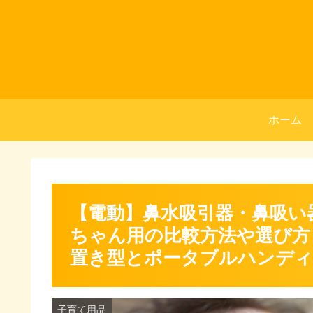
ホーム
【電動】鼻水吸引器・鼻吸い器
ちゃん用の比較方法や選び方
置き型とポータブルハンデ
子育て用品