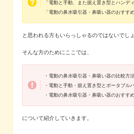
「電動と手動、また据え置き型とハンデ
「電動の鼻水吸引器・鼻吸い器のおすす
と思われる方もいらっしゃるのではないでし
そんな方のためにここでは、
・電動の鼻水吸引器・鼻吸い器の比較方
・電動と手動・据え置き型とポータブル
・電動の鼻水吸引器・鼻吸い器のおすす
について紹介していきます。